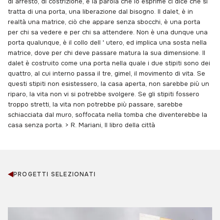
di arresto, di costrizione, e la parola che lo esprime ci dice che si
tratta di una porta, una liberazione dal bisogno. Il dalet, è in
realtà una matrice, ciò che appare senza sbocchi, è una porta
per chi sa vedere e per chi sa attendere. Non è una dunque una
porta qualunque, è il collo dell ' utero, ed implica una sosta nella
matrice, dove per chi deve passare matura la sua dimensione. Il
dalet è costruito come una porta nella quale i due stipiti sono dei
quattro, al cui interno passa il tre, gimel, il movimento di vita. Se
questi stipiti non esistessero, la casa aperta, non sarebbe più un
riparo, la vita non vi si potrebbe svolgere. Se gli stipiti fossero
troppo stretti, la vita non potrebbe più passare, sarebbe
schiacciata dal muro, soffocata nella tomba che diventerebbe la
casa senza porta. > R. Mariani, Il libro della città
PROGETTI SELEZIONATI