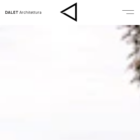
Open
DALET
Architettura