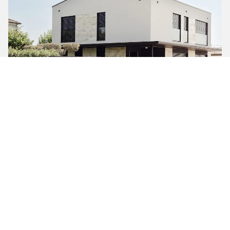
CASA ALESSIA
Medicina - BO
Realizzato